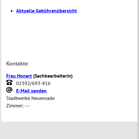
Aktuelle Gebührenübersicht
Kontakte:
Frau Honert
(
Sachbearbeiterin
)
02392/693-816
E-Mail senden
Stadtwerke Neuenrade
Zimmer:
---