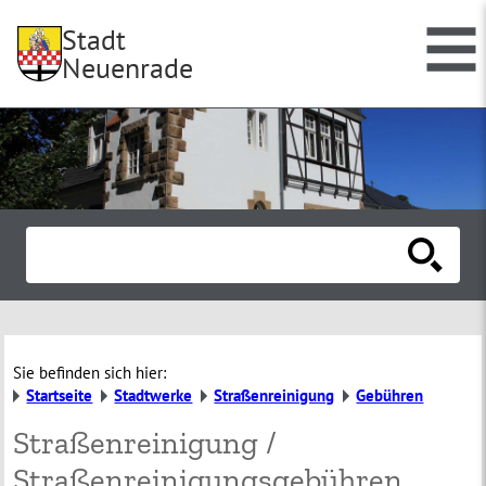
Stadt
Neuenrade
Sie befinden sich hier:
Startseite
Stadtwerke
Straßenreinigung
Gebühren
Straßenreinigung /
Straßenreinigungsgebühren