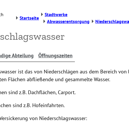
ch
Stadtwerke
Startseite
Abwasserentsorgung
Niederschlagswa
schlagswasser
dige Abteilung
Öffnungszeiten
swasser ist das von Niederschlägen aus dem Bereich von
gten Flächen abfließende und gesammelte Wasser.
en sind z.B. Dachflächen, Carport.
ächen sind z.B. Hofeinfahrten.
 Versickerung von Niederschlagswasser: