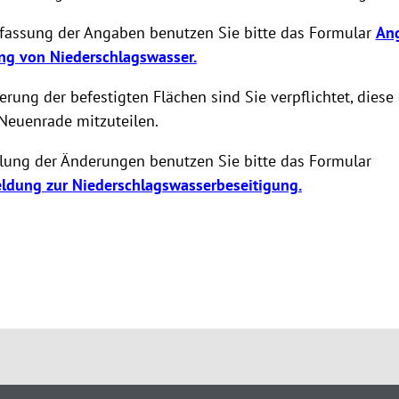
erfassung der Angaben benutzen Sie bitte das Formular
An
ung von Niederschlagswasser.
erung der befestigten Flächen sind Sie verpflichtet, diese
Neuenrade mitzuteilen.
ilung der Änderungen benutzen Sie bitte das Formular
dung zur Niederschlagswasserbeseitigung.