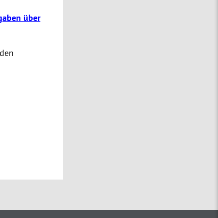
gaben über
 den