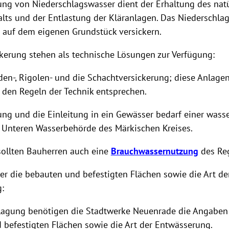
ung von Niederschlagswasser dient der Erhaltung des nat
lts und der Entlastung der Kläranlagen. Das Niederschlag
 auf dem eigenen Grundstück versickern.
ckerung stehen als technische Lösungen zur Verfügung:
den-, Rigolen- und die Schachtversickerung; diese Anlag
den Regeln der Technik entsprechen.
ung und die Einleitung in ein Gewässer bedarf einer wasse
r Unteren Wasserbehörde des Märkischen Kreises.
ollten Bauherren auch eine
Brauchwassernutzung
des Re
er die bebauten und befestigten Flächen sowie die Art de
:
nlagung benötigen die Stadtwerke Neuenrade die Angaben
 befestigten Flächen sowie die Art der Entwässerung.