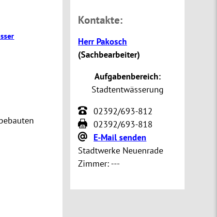
Kontakte:
sser
Herr Pakosch
(
Sachbearbeiter
)
Aufgabenbereich:
Stadtentwässerung
02392/693-812
 bebauten
02392/693-818
E-Mail senden
Stadtwerke Neuenrade
Zimmer:
---