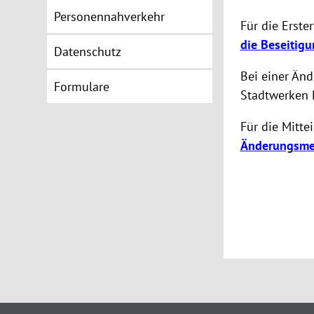
Personennahverkehr
Für die Erst
die Beseitig
Datenschutz
Bei einer Änd
Formulare
Stadtwerken 
Für die Mitte
Änderungsmel