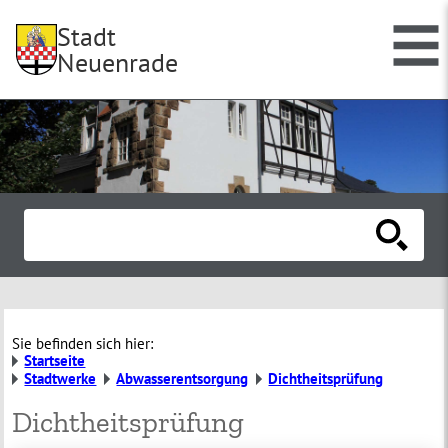
Stadt
Neuenrade
Sie befinden sich hier:
Startseite
Stadtwerke
Abwasserentsorgung
Dichtheitsprüfung
Dichtheitsprüfung