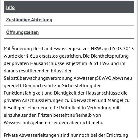
Info
Zuständige Abteilung
Öffnungszeiten
Mit Änderung des Landeswassergesetzes NRW am 05.03.2013
wurde der § 61a ersatzlos gestrichen. Die Dichtheitsprüfung
der privaten Hausanschlüsse ist jetzt im § 61 LWG und im
daraus resultierenden Erlass der
Selbstüberwachungsverordnung Abwasser (SüwVO Abw) neu
geregelt. Demnach sind zur Sicherstellung der
Funktionsfähigkeit und Dichtigkeit der Hausanschlüsse die
privaten Anschlussleitungen zu überwachen und Mängel zu
beseitigen. Eine generelle Prüfpflicht in Verbindung mit
einzuhaltenden Fristen besteht außerhalb von
Wasserschutzgebieten seitdem aber nicht mehr.
Private Abwasserleitungen sind nur noch bei der Errichtung