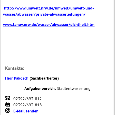
http://www.umwelt.nrw.de/umwelt/umwelt-und-
wasser/abwasser/private-abwasserleitungen/
www.lanuv.nrw.de/wasser/abwasser/dichtheit.htm
Kontakte:
Herr Pakosch
(
Sachbearbeiter
)
Aufgabenbereich:
Stadtentwässerung
02392/693-812
02392/693-818
E-Mail senden