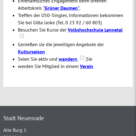
Ehrenamtliches Engagement beim offenen
Arbeitskreis
"Grüner Daumen"
.
Treffen der Ü50-Singles. Informationen bekommen
Sie bei Gitta Jaske (Tel. 0 23 92 / 60 803)
Besuchen Sie Kurse der
Volkshochschule Lennetal
Genießen sie die jeweiligen Angebote der
Kultursaison
Seien Sie aktiv und
wandern
Sie
werden Sie Mitglied in einem
Verein
Stadt Neuenrade
Alte Burg 1