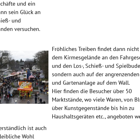
chäfte und ein
ann sein Glück an
ieß- und
änden versuchen.
Fröhliches Treiben findet dann nicht
dem Kirmesgelände an den Fahrges
und den Los-, Schieß- und Spielbuden
sondern auch auf der angrenzenden 
und Gartenanlage auf dem Wall.
Hier finden die Besucher über 50
Marktstände, wo viele Waren, von 
über Kunstgegenstände bis hin zu
Haushaltsgeräten etc., angeboten w
erständlich ist auch
 leibliche Wohl