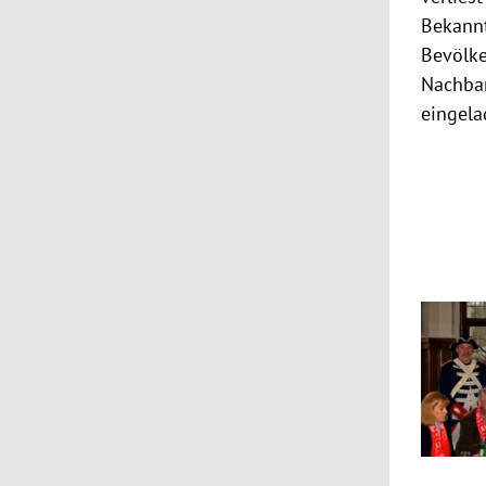
Bekann
Bevölke
Nachbar
eingela