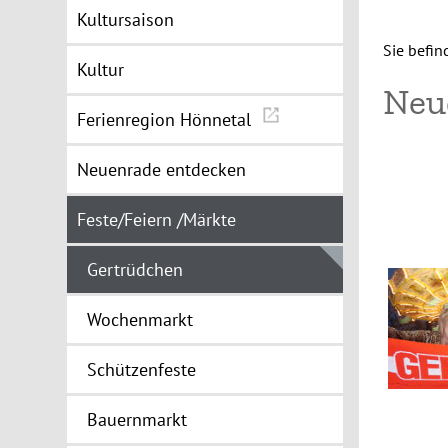
Kultursaison
Sie befin
Kultur
Neu
Ferienregion Hönnetal
Neuenrade entdecken
Feste/Feiern /Märkte
Gertrüdchen
Wochenmarkt
Schützenfeste
Bauernmarkt