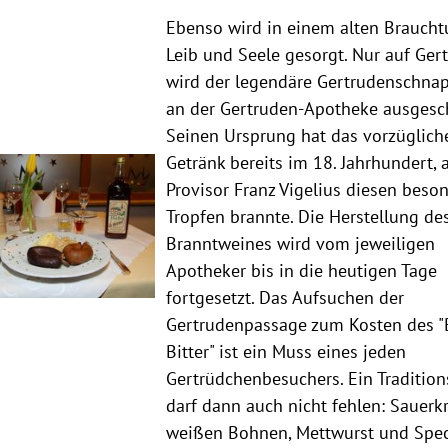
Ebenso wird in einem alten Braucht
Leib und Seele gesorgt. Nur auf Ger
wird der legendäre Gertrudenschnap
an der Gertruden-Apotheke ausgesc
Seinen Ursprung hat das vorzüglich
Getränk bereits im 18. Jahrhundert, a
Provisor Franz Vigelius diesen beso
Tropfen brannte. Die Herstellung de
Branntweines wird vom jeweiligen
Apotheker bis in die heutigen Tage
fortgesetzt. Das Aufsuchen der
Gertrudenpassage zum Kosten des "
Bitter" ist ein Muss eines jeden
Gertrüdchenbesuchers. Ein Traditio
darf dann auch nicht fehlen: Sauerk
weißen Bohnen, Mettwurst und Spec