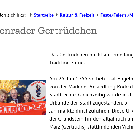
den sich hier:
Startseite
Kultur & Freizeit
Feste/Feiern /M
enrader Gertrüdchen
Das Gertrüdchen blickt auf eine lan
Tradition zurück:
Am 25. Juli 1355 verlieh Graf Engelbe
von der Mark der Ansiedlung Rode d
Stadtrechte. Gleichzeitig wurde in d
Urkunde der Stadt zugestanden, 3
Jahrmärkte durchzuführen. Diese Ur
der Grundstein für den alljährlich u
März (Gertrudis) stattfindenden Vieh