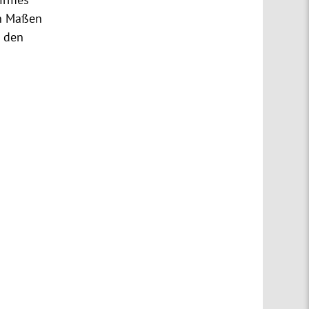
in Maßen
n den