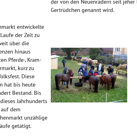
der von den Neuenradern seit jeher 
Gertrüdchen genannt wird.
hmarkt entwickelte
 Laufe der Zeit zu
eit über die
enzen hinaus
en Pferde-, Kram-
rmarkt, kurz zu
olksfest. Diese
on hat bis heute
dert Bestand. Bis
dieses Jahrhunderts
 auf dem
chenmarkt unzählige
äufe getätigt.