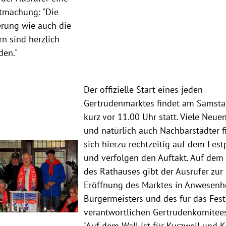
tmachung: "Die
rung wie auch die
n sind herzlich
den."
Der offizielle Start eines jeden
Gertrudenmarktes findet am Samst
kurz vor 11.00 Uhr statt. Viele Neue
und natürlich auch Nachbarstädter 
sich hierzu rechtzeitig auf dem Fest
und verfolgen den Auftakt. Auf dem
des Rathauses gibt der Ausrufer zur
Eröffnung des Marktes in Anwesenh
Bürgermeisters und des für das Fest
verantwortlichen Gertrudenkomitee
"Auf dem Wall ist für Kurzweil und 