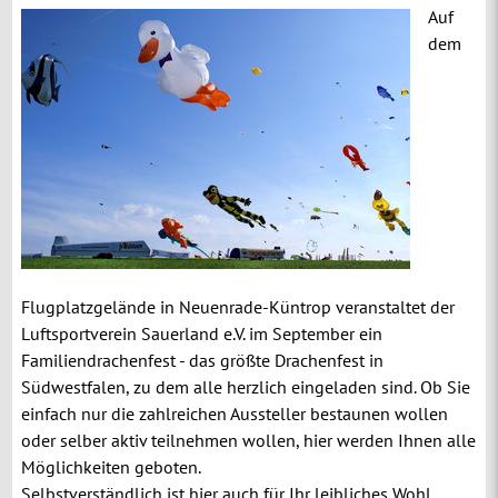
Auf
dem
Flugplatzgelände in Neuenrade-Küntrop veranstaltet der
Luftsportverein Sauerland e.V. im September ein
Familiendrachenfest - das größte Drachenfest in
Südwestfalen, zu dem alle herzlich eingeladen sind. Ob Sie
einfach nur die zahlreichen Aussteller bestaunen wollen
oder selber aktiv teilnehmen wollen, hier werden Ihnen alle
Möglichkeiten geboten.
Selbstverständlich ist hier auch für Ihr leibliches Wohl