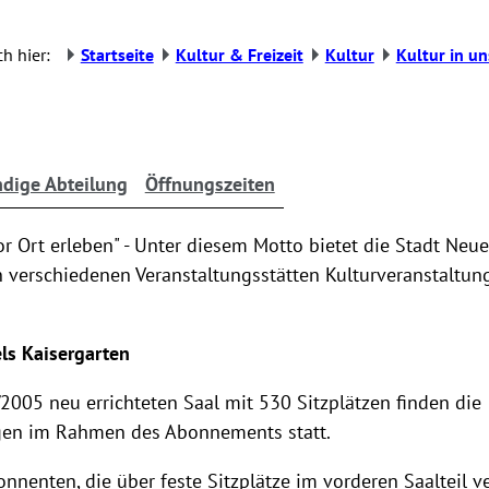
h hier:
Startseite
Kultur & Freizeit
Kultur
Kultur in un
dige Abteilung
Öffnungszeiten
vor Ort erleben" - Unter diesem Motto bietet die Stadt Neu
n verschiedenen Veranstaltungsstätten Kulturveranstaltun
ls Kaisergarten
005 neu errichteten Saal mit 530 Sitzplätzen finden die
gen im Rahmen des Abonnements statt.
nenten, die über feste Sitzplätze im vorderen Saalteil v