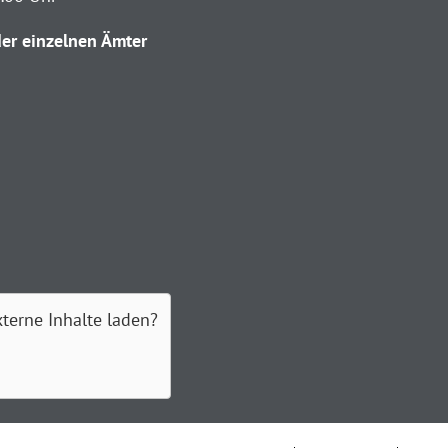
er einzelnen Ämter
xterne Inhalte laden?