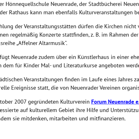
der Hönnequellschule Neuenrade, der Stadtbücherei Neue
er Rathaus kann man ebenfalls Kulturveranstaltungen b
hlung der Veranstaltungsstätten dürfen die Kirchen nicht
nen regelmäßig Konzerte stattfinden, z. B. im Rahmen der
sreihe „Affelner Altarmusik".
rfügt Neuenrade zudem über ein Künstlerhaus in einer eh
in dem für Kinder Mal- und Literaturkurse angeboten werd
dtischen Veranstaltungen finden im Laufe eines Jahres za
relle Ereignisse statt, die von Neuenrader Vereinen organi
tober 2007 gegründeten Kulturverein
Forum Neuenrade e
ssierte auf kulturellem Gebiet ihre Hilfe und Unterstütz
ndem sie mitdenken, mitarbeiten und mitfinanzieren.