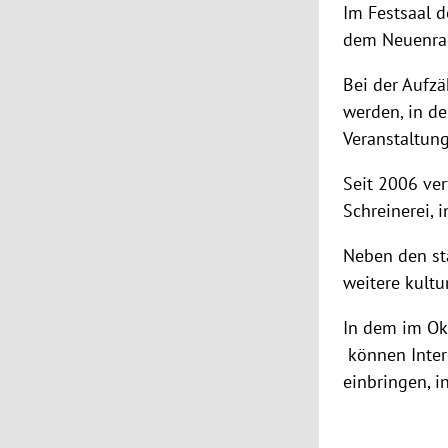
Im Festsaal 
dem Neuenrad
Bei der Aufzä
werden, in de
Veranstaltung
Seit 2006 ve
Schreinerei, 
Neben den stä
weitere kultu
In dem im Ok
können Intere
einbringen, i