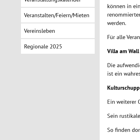
können in ein
renommierten
Veranstalten/Feiern/Mieten
werden.
Vereinsleben
Für alle Vera
Regionale 2025
Villa am Wall
Die aufwendi
ist ein wahre
Kulturschup
Ein weiterer 
Sein rustikal
So finden dor