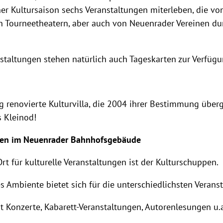
er Kultursaison sechs Veranstaltungen miterleben, die vo
 Tourneetheatern, aber auch von Neuenrader Vereinen du
nstaltungen stehen natürlich auch Tageskarten zur Verfügu
g renovierte Kulturvilla, die 2004 ihrer Bestimmung über
s Kleinod!
pen im Neuenrader Bahnhofsgebäude
Ort für kulturelle Veranstaltungen ist der Kulturschuppen.
es Ambiente bietet sich für die unterschiedlichsten Verans
t Konzerte, Kabarett-Veranstaltungen, Autorenlesungen u.a.