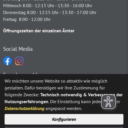
Mittwoch 8:00 - 12:15 Uhr - 13:30 - 16:00 Uhr
Donnerstag 8:00 - 12:15 Uhr - 13:30 - 17:00 Uhr
Freitag 8:00 - 12:00 Uhr
Öffnungszeiten der einzelnen Ämter
Social Media
Sprachauswahl
Wir möchten unsere Website so attraktiv wie möglich
gestalten. Dafür benötigen wir Ihre Zustimmung für
Möchten Sie von
Google Translate
bereitgestellte externe Inh
folgende Zwecke:
Technisch notwendig & Verbesserung der
Nutzungserfahrungen
. Die Einstellung kann jederzeit unter
Ja
Immer
Datenschutzerklärung
angepasst werden.
Konfigurieren