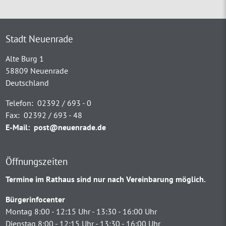
Stadt Neuenrade
Alte Burg 1
58809 Neuenrade
Deutschland
Telefon:
02392 / 693 - 0
Fax:
02392 / 693 - 48
E-Mail:
post@neuenrade.de
Öffnungszeiten
Termine im Rathaus sind nur nach Vereinbarung möglich.
Bürgerinfocenter
Montag 8:00 - 12:15 Uhr - 13:30 - 16:00 Uhr
Dienstag 8:00 - 12:15 Uhr - 13:30 - 16:00 Uhr