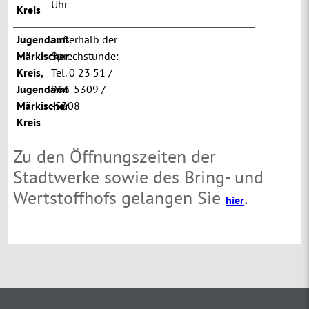
Uhr
Kreis
Jugendamt
außerhalb der
Märkischer
Sprechstunde:
Kreis
,
Tel. 0 23 51 /
Jugendamt
966-5309 /
Märkischer
-5308
Kreis
Zu den Öffnungszeiten der
Stadtwerke sowie des Bring- und
Wertstoffhofs gelangen Sie
.
hier