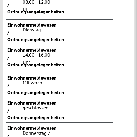
08.00 - 12.00
/
Uhr
Ordnungsangelegenheiten
Einwohnermeldewesen
Dienstag
/
Ordnungsangelegenheiten
Einwohnermeldewesen
14.00 - 16.00
/
Uhr
Ordnungsangelegenheiten
Einwohnermeldewesen
Mittwoch
/
Ordnungsangelegenheiten
Einwohnermeldewesen
geschlossen
/
Ordnungsangelegenheiten
Einwohnermeldewesen
Donnerstag /
/