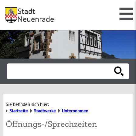
Stadt
Neuenrade
Sie befinden sich hier:
Startseite
Stadtwerke
Unternehmen
Öffnungs-/Sprechzeiten