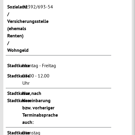
Sozialamt
02392/693-54
/
Versicherungsstelle
(ehemals
Renten)
/
Wohngeld
Stadtkasse
Montag - Freitag
Stadtkasse
08.00 - 12.00
Uhr
Stadtkasse
Nur nach
,
Stadtkasse
Vereinbarung
bzw. vorheriger
Terminabsprache
auch:
Stadtkasse
Dienstag