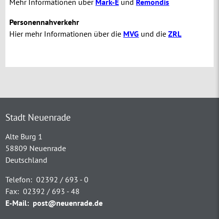
Mehr Informationen über
Mark-E
und
Remondis
Personennahverkehr
Hier mehr Informationen über die
MVG
und die
ZRL
Stadt Neuenrade
Alte Burg 1
58809 Neuenrade
Deutschland
Telefon:
02392 / 693 - 0
Fax:
02392 / 693 - 48
E-Mail:
post@neuenrade.de