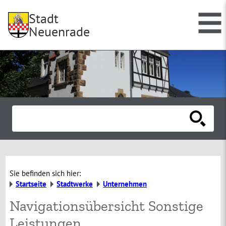
Stadt
Neuenrade
Sie befinden sich hier:
Startseite
Stadtwerke
Unternehmen
Navigationsübersicht Sonstige
Leistungen