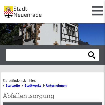
Stadt
Neuenrade
Sie befinden sich hier:
Startseite
Stadtwerke
Unternehmen
Abfallentsorgung