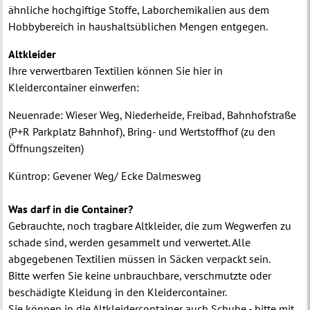
ähnliche hochgiftige Stoffe, Laborchemikalien aus dem
Hobbybereich in haushaltsüblichen Mengen entgegen.
Altkleider
Ihre verwertbaren Textilien können Sie hier in
Kleidercontainer einwerfen:
Neuenrade: Wieser Weg, Niederheide, Freibad, Bahnhofstraße
(P+R Parkplatz Bahnhof), Bring- und Wertstoffhof (zu den
Öffnungszeiten)
Küntrop: Gevener Weg/ Ecke Dalmesweg
Was darf in die Container?
Gebrauchte, noch tragbare Altkleider, die zum Wegwerfen zu
schade sind, werden gesammelt und verwertet.
Alle
abgegebenen Textilien müssen in Säcken verpackt sein.
Bitte werfen Sie keine unbrauchbare, verschmutzte oder
beschädigte Kleidung in den Kleidercontainer.
Sie können in die Altkleidercontainer auch Schuhe - bitte mit