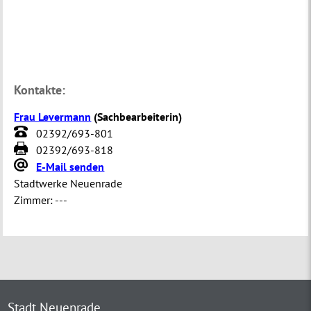
Kontakte:
Frau Levermann
(
Sachbearbeiterin
)
02392/693-801
02392/693-818
E-Mail senden
Stadtwerke Neuenrade
Zimmer:
---
Stadt Neuenrade