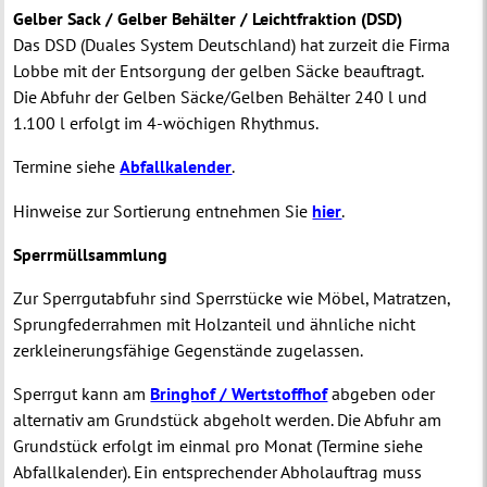
Gelber Sack / Gelber Behälter / Leichtfraktion (DSD)
Das DSD (Duales System Deutschland) hat zurzeit die Firma
Lobbe mit der Entsorgung der gelben Säcke beauftragt.
Die Abfuhr der Gelben Säcke/Gelben Behälter 240 l und
1.100 l erfolgt im 4-wöchigen Rhythmus.
Termine siehe
Abfallkalender
.
Hinweise zur Sortierung entnehmen Sie
hier
.
Sperrmüllsammlung
Zur Sperrgutabfuhr sind Sperrstücke wie Möbel, Matratzen,
Sprungfederrahmen mit Holzanteil und ähnliche nicht
zerkleinerungsfähige Gegenstände zugelassen.
Sperrgut kann am
Bringhof / Wertstoffhof
abgeben oder
alternativ am Grundstück abgeholt werden. Die Abfuhr am
Grundstück erfolgt im einmal pro Monat (Termine siehe
Abfallkalender). Ein entsprechender Abholauftrag muss