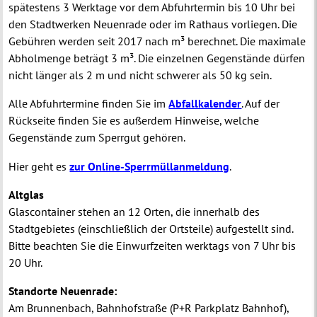
spätestens 3 Werktage vor dem Abfuhrtermin bis 10 Uhr bei
den Stadtwerken Neuenrade oder im Rathaus vorliegen. Die
Gebühren werden seit 2017 nach m³ berechnet. Die maximale
Abholmenge beträgt 3 m³. Die einzelnen Gegenstände dürfen
nicht länger als 2 m und nicht schwerer als 50 kg sein.
Alle Abfuhrtermine finden Sie im
Abfallkalender
. Auf der
Rückseite finden Sie es außerdem Hinweise, welche
Gegenstände zum Sperrgut gehören.
Hier geht es
zur Online-Sperrmüllanmeldung
.
Altglas
Glascontainer stehen an 12 Orten, die innerhalb des
Stadtgebietes (einschließlich der Ortsteile) aufgestellt sind.
Bitte beachten Sie die
Einwurfzeiten werktags von 7 Uhr bis
20 Uhr
.
Standorte Neuenrade:
Am Brunnenbach, Bahnhofstraße (P+R Parkplatz Bahnhof),