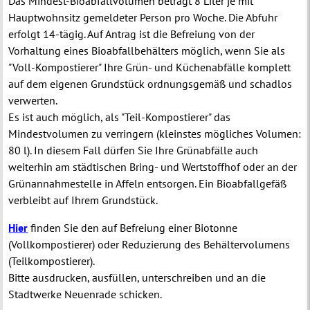
Das Mindest-Bioabfallvolumen beträgt 8 Liter je mit
Hauptwohnsitz gemeldeter Person pro Woche. Die Abfuhr
erfolgt 14-tägig. Auf Antrag ist die Befreiung von der
Vorhaltung eines Bioabfallbehälters möglich, wenn Sie als
"Voll-Kompostierer" Ihre Grün- und Küchenabfälle komplett
auf dem eigenen Grundstück ordnungsgemäß und schadlos
verwerten.
Es ist auch möglich, als "Teil-Kompostierer" das
Mindestvolumen zu verringern (kleinstes mögliches Volumen:
80 l). In diesem Fall dürfen Sie Ihre Grünabfälle auch
weiterhin am städtischen Bring- und Wertstoffhof oder an der
Grünannahmestelle in Affeln entsorgen. Ein Bioabfallgefäß
verbleibt auf Ihrem Grundstück.
Hier
finden Sie den auf Befreiung einer Biotonne
(Vollkompostierer) oder Reduzierung des Behältervolumens
(Teilkompostierer).
Bitte ausdrucken, ausfüllen, unterschreiben und an die
Stadtwerke Neuenrade schicken.