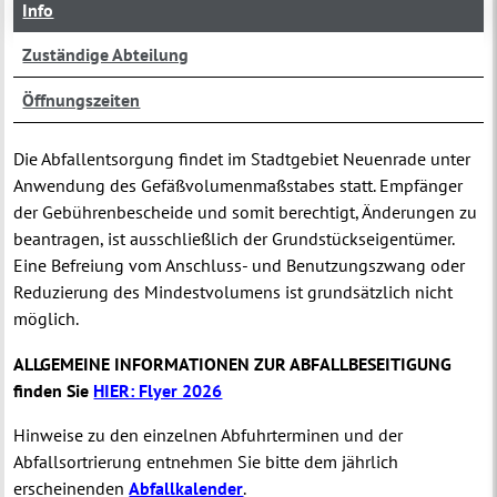
Info
Zuständige Abteilung
Öffnungszeiten
Die Abfallentsorgung findet im Stadtgebiet Neuenrade unter
Anwendung des Gefäßvolumenmaßstabes statt. Empfänger
der Gebührenbescheide und somit berechtigt, Änderungen zu
beantragen, ist ausschließlich der Grundstückseigentümer.
Eine Befreiung vom Anschluss- und Benutzungszwang oder
Reduzierung des Mindestvolumens ist grundsätzlich nicht
möglich.
ALLGEMEINE INFORMATIONEN ZUR ABFALLBESEITIGUNG
finden Sie
HIER: Flyer 2026
Hinweise zu den einzelnen Abfuhrterminen und der
Abfallsortrierung entnehmen Sie bitte dem jährlich
erscheinenden
Abfallkalender
.