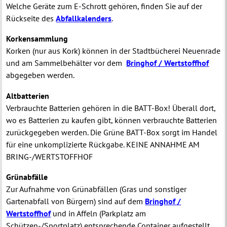
Welche Geräte zum E-Schrott gehören, finden Sie auf der
Rückseite des
Abfallkalenders
.
Korkensammlung
Korken (nur aus Kork) können in der Stadtbücherei Neuenrade
und am Sammelbehälter vor dem
Bringhof / Wertstoffhof
abgegeben werden.
Altbatterien
Verbrauchte Batterien gehören in die BATT-Box! Überall dort,
wo es Batterien zu kaufen gibt, können verbrauchte Batterien
zurückgegeben werden. Die Grüne BATT-Box sorgt im Handel
für eine unkomplizierte Rückgabe. KEINE ANNAHME AM
BRING-/WERTSTOFFHOF
Grünabfälle
Zur Aufnahme von Grünabfällen (Gras und sonstiger
Gartenabfall von Bürgern) sind auf dem
Bringhof /
Wertstoffhof
und in Affeln (Parkplatz am
Schützen-/Sportplatz) entsprechende Container aufgestellt.