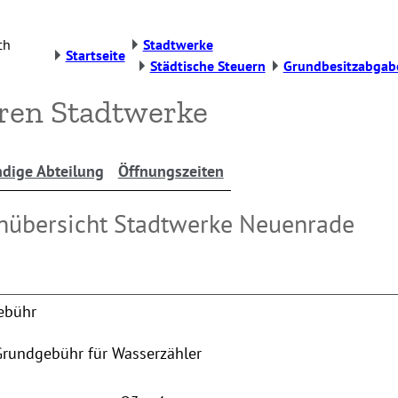
ch
Stadtwerke
Startseite
Städtische Steuern
Grundbesitzabgab
ren Stadtwerke
dige Abteilung
Öffnungszeiten
nübersicht Stadtwerke Neuenrade
ebühr
Grundgebühr für Wasserzähler