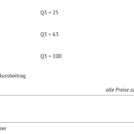
Q3 = 25
Q3 = 63
Q3 = 100
lussbeitrag
alle Preise 
ser