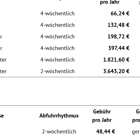
pro Jahr
4-wöchentlich
66,24 €
4-wöchentlich
132,48 €
r
4-wöchentlich
198,72 €
r
4-wöchentlich
397,44 €
ter
4-wöchentlich
1.821,60 €
ter
2-wöchentlich
3.643,20 €
Gebühr
G
ße
Abfuhrrhythmus
pro Jahr
pr
2-wöchentlich
48,44 €
ger