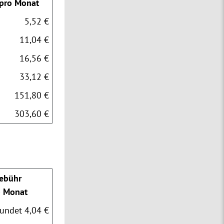
pro Monat
5,52 €
11,04 €
16,56 €
33,12 €
151,80 €
303,60 €
ebühr
o Monat
undet 4,04 €