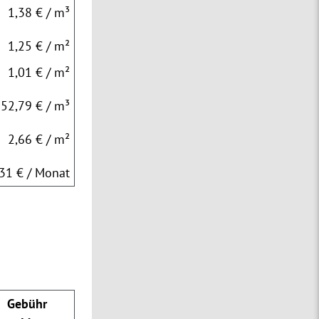
1,38 € / m³
1,25 € / m²
1,01 € / m²
52,79 € / m³
2,66 € / m²
,31 € / Monat
Gebühr