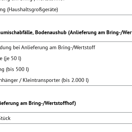
ng (Haushaltsgroßgeräte)
aumischabfälle, Bodenaushub (Anlieferung am Bring-/Wert
dung bei Anlieferung am Bring-/Wertstoff
 (je 50 l)
 (bis 500 l)
hänger / Kleintransporter (bis 2.000 l)
lieferung am Bring-/Wertstoffhof)
Stück