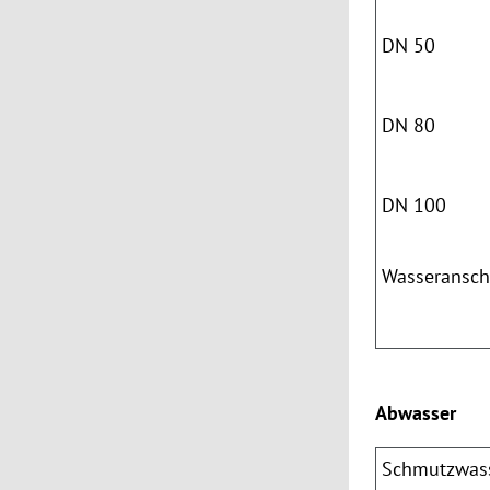
DN
50
DN
80
DN 100
Wasseransch
Abwasser
Schmutzwas