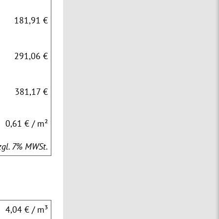
181,91 €
291,06 €
381,17 €
0,61 € / m²
zzgl. 7% MWSt.
4,04 € / m³