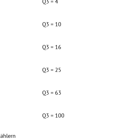
Q3 = 4
Q3 = 10
Q3 = 16
Q3 = 25
Q3 = 63
Q3 = 100
zählern