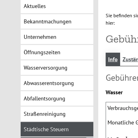
Aktuelles
Sie befinden si
Bekanntmachungen
hier:
Gebüh
Unternehmen
Öffnungszeiten
Info
Zustän
Wasserversorgung
Gebühre
Abwasserentsorgung
Wasser
Abfallentsorgung
Verbrauchsg
Straßenreinigung
Monatliche 
Städtische Steuern