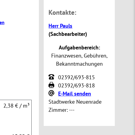
Kontakte:
en
Herr Pauls
(
Sachbearbeiter
)
Aufgabenbereich:
Finanzwesen, Gebühren,
Bekanntmachungen
02392/693-815
02392/693-818
E-Mail senden
Stadtwerke Neuenrade
2,38 € / m³
Zimmer:
---