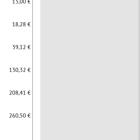
13,00 €
18,28 €
39,12 €
130,32 €
208,41 €
260,50 €