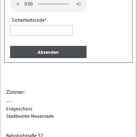
Sicherheitscode
*
Zimmer:
---
Erdgeschoss
Stadtwerke Neuenrade
Bahnhofstraße 57