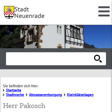
Stadt
Neuenrade
Sie befinden sich hier:
Startseite
Stadtwerke
Abwasserentsorgung
Kleinkläranlagen
Herr Pakosch