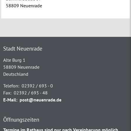
58809 Neuenrade
Stadt Neuenrade
Alte Burg 1
58809 Neuenrade
Deutschland
Telefon:
02392 / 693 - 0
Fax:
02392 / 693 - 48
E-Mail:
post@neuenrade.de
Öffnungszeiten
Termine im Rathaus sind nur nach Vereinbarung möglich.