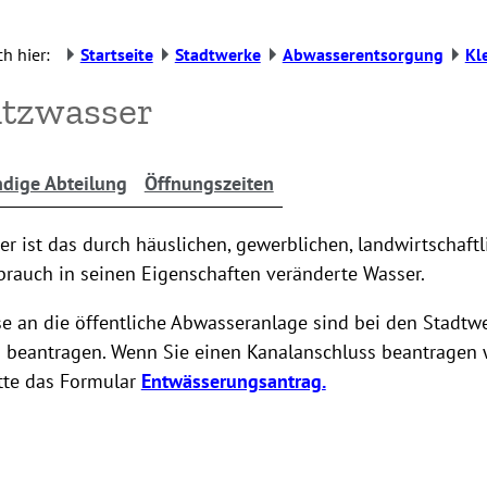
h hier:
Startseite
Stadtwerke
Abwasserentsorgung
Kl
tzwasser
dige Abteilung
Öffnungszeiten
 ist das durch häuslichen, gewerblichen, landwirtschaftl
brauch in seinen Eigenschaften veränderte Wasser.
e an die öffentliche Abwasseranlage sind bei den Stadtw
 beantragen. Wenn Sie einen Kanalanschluss beantragen 
itte das Formular
Entwässerungsantrag.