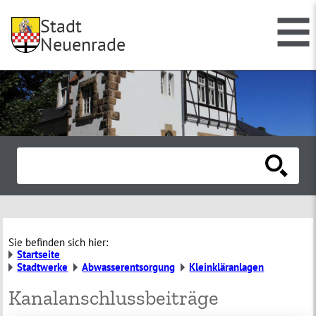
Stadt
Neuenrade
Sie befinden sich hier:
Startseite
Stadtwerke
Abwasserentsorgung
Kleinkläranlagen
Kanalanschlussbeiträge