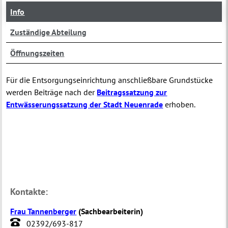
Info
Zuständige Abteilung
Öffnungszeiten
Für die Entsorgungseinrichtung anschließbare Grundstücke
werden Beiträge nach der
Beitragssatzung zur
Entwässerungssatzung der Stadt Neuenrade
erhoben.
Kontakte:
Frau Tannenberger
(
Sachbearbeiterin
)
02392/693-817