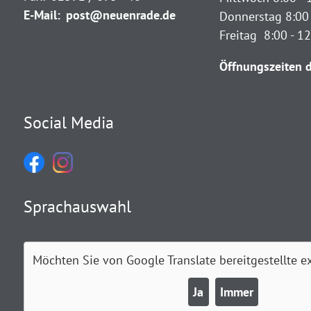
E-Mail:
post@neuenrade.de
Donnerstag 8:00 
Freitag 8:00 - 1
Öffnungszeiten d
Social Media
Sprachauswahl
Möchten Sie von
Google Translate
bereitgestellte e
Ja
Immer