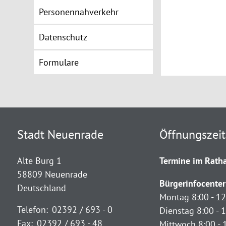
Personennahverkehr
Datenschutz
Formulare
Stadt Neuenrade
Öffnungszei
Alte Burg 1
Termine im Ratha
58809 Neuenrade
Bürgerinfocenter
Deutschland
Montag 8:00 - 12
Telefon:
02392 / 693 - 0
Dienstag 8:00 - 1
Fax:
02392 / 693 - 48
Mittwoch 8:00 - 