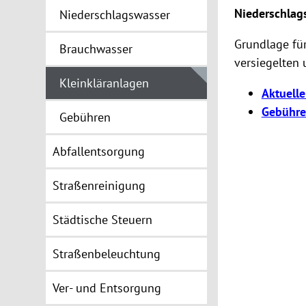
Niederschlag
Niederschlagswasser
Grundlage fü
Brauchwasser
versiegelten 
Kleinkläranlagen
Aktuell
Gebühre
Gebühren
Abfallentsorgung
Straßenreinigung
Städtische Steuern
Straßenbeleuchtung
Ver- und Entsorgung