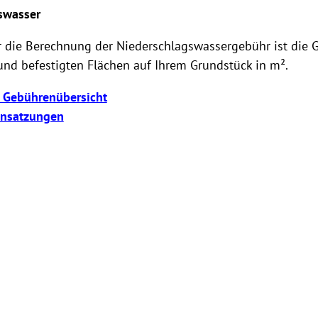
swasser
r die Berechnung der Niederschlagswassergebühr ist die 
und befestigten Flächen auf Ihrem Grundstück in m².
e Gebührenübersicht
nsatzungen