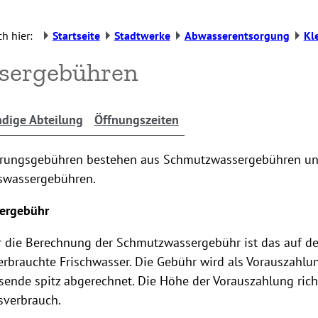
h hier:
Startseite
Stadtwerke
Abwasserentsorgung
Kl
sergebühren
dige Abteilung
Öffnungszeiten
erungsgebühren bestehen aus Schmutzwassergebühren u
swassergebühren.
ergebühr
r die Berechnung der Schmutzwassergebühr ist das auf d
erbrauchte Frischwasser. Die Gebühr wird als Vorauszahl
ende spitz abgerechnet. Die Höhe der Vorauszahlung rich
sverbrauch.