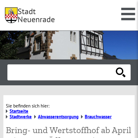
Stadt
Neuenrade
Sie befinden sich hier:
Startseite
Stadtwerke
Abwasserentsorgung
Brauchwasser
Bring- und Wertstoffhof ab April