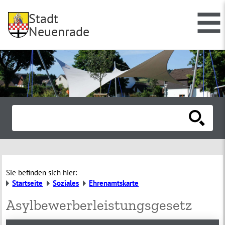
Stadt
Neuenrade
Sie befinden sich hier:
Startseite
Soziales
Ehrenamtskarte
Asylbewerberleistungsgesetz