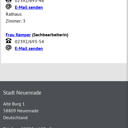
02392/693-48
E-Mail senden
Rathaus
Zimmer:
3
Frau Kemper
(
Sachbearbeiterin
)
02392/693-54
E-Mail senden
Stadt Neuenrade
Alte Burg 1
58809 Neuenrade
Deutschland