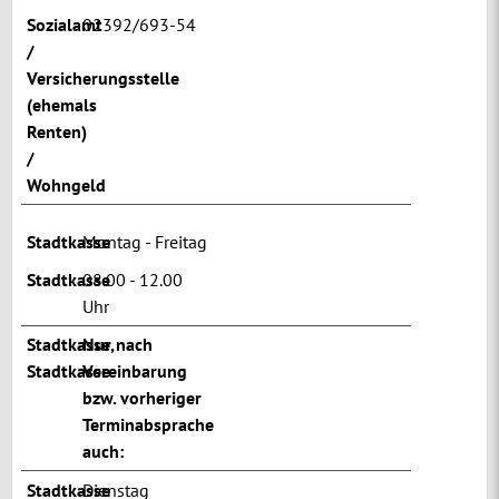
Sozialamt
02392/693-54
/
Versicherungsstelle
(ehemals
Renten)
/
Wohngeld
Stadtkasse
Montag - Freitag
Stadtkasse
08.00 - 12.00
Uhr
Stadtkasse
Nur nach
,
Stadtkasse
Vereinbarung
bzw. vorheriger
Terminabsprache
auch:
Stadtkasse
Dienstag