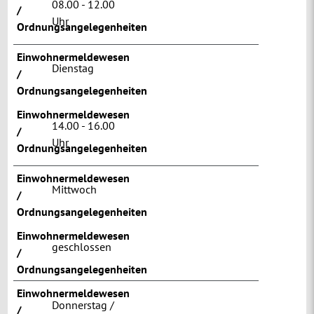
08.00 - 12.00
/
Uhr
Ordnungsangelegenheiten
Einwohnermeldewesen
Dienstag
/
Ordnungsangelegenheiten
Einwohnermeldewesen
14.00 - 16.00
/
Uhr
Ordnungsangelegenheiten
Einwohnermeldewesen
Mittwoch
/
Ordnungsangelegenheiten
Einwohnermeldewesen
geschlossen
/
Ordnungsangelegenheiten
Einwohnermeldewesen
Donnerstag /
/