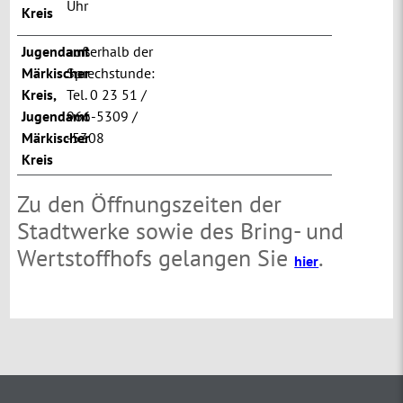
Uhr
Kreis
Jugendamt
außerhalb der
Märkischer
Sprechstunde:
Kreis
,
Tel. 0 23 51 /
Jugendamt
966-5309 /
Märkischer
-5308
Kreis
Zu den Öffnungszeiten der
Stadtwerke sowie des Bring- und
Wertstoffhofs gelangen Sie
.
hier