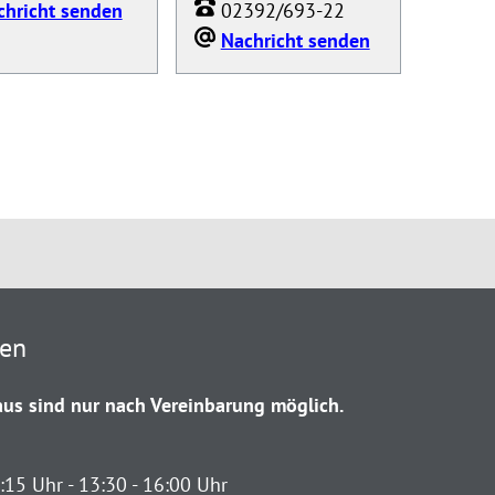
chricht senden
02392/693-22
Nachricht senden
ten
us sind nur nach Vereinbarung möglich.
:15 Uhr - 13:30 - 16:00 Uhr