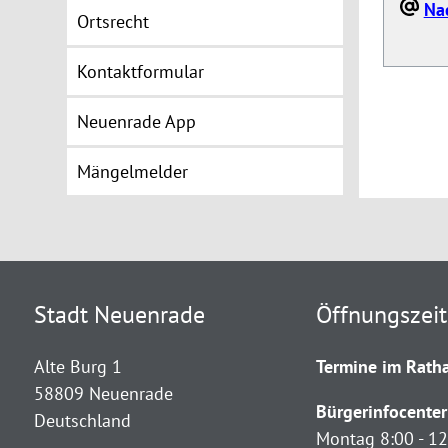
Na
Ortsrecht
Kontaktformular
Neuenrade App
Mängelmelder
Stadt Neuenrade
Öffnungszei
Alte Burg 1
Termine im Ratha
58809 Neuenrade
Bürgerinfocenter
Deutschland
Montag 8:00 - 12