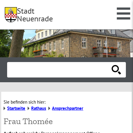
Stadt
Neuenrade
Sie befinden sich hier:
Startseite
Rathaus
Ansprechpartner
Frau Thomée