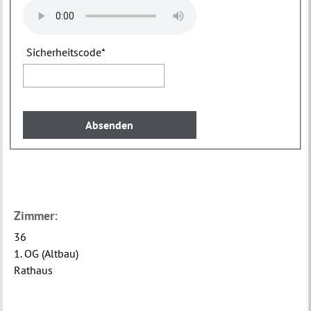
Sicherheitscode
*
Zimmer:
36
1. OG (Altbau)
Rathaus