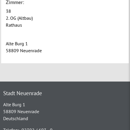
Zimmer:
38
2. OG (Altbau)
Rathaus
Alte Burg 1
58809 Neuenrade
Stadt Neuenrade
Alte Burg 1
58809 Neuenrade
Deutschland
Telefon:
02392 / 693 - 0