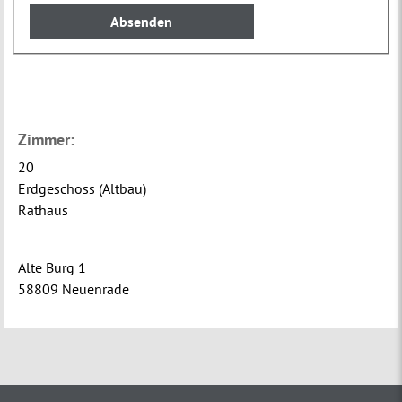
Zimmer:
20
Erdgeschoss (Altbau)
Rathaus
Alte Burg 1
58809 Neuenrade