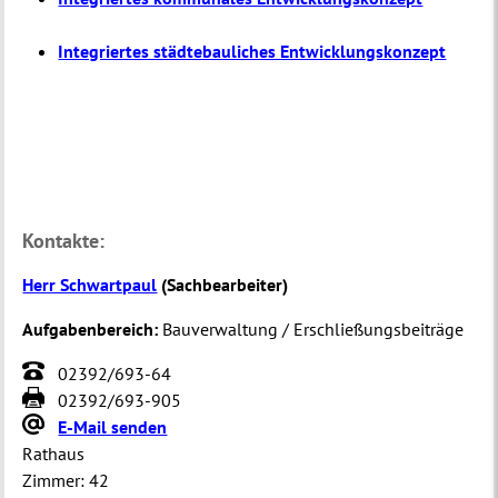
Integriertes städtebauliches Entwicklungskonzept
Kontakte:
Herr Schwartpaul
(
Sachbearbeiter
)
Aufgabenbereich:
Bauverwaltung / Erschließungsbeiträge
02392/693-64
02392/693-905
E-Mail senden
Rathaus
Zimmer:
42