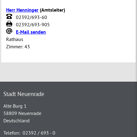
Herr Henninger
(
Amtsleiter
)
02392/693-60
02392/693-905
E-Mail senden
Rathaus
Zimmer:
43
Stadt Neuenrade
Alte Burg 1
58809 Neuenrade
Deutschland
Telefon:
02392 / 693 - 0