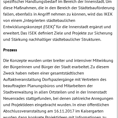
spezifischer Handlungsbedarf im Bereich der Innenstadt. Um
diese Maßnahmen, die in den Bereich der Städtebauförderung
fallen, ebenfalls in Angriff nehmen zu können, wird das IKEK
von einem „Integrierten städtebaulichen
Entwicklungskonzept (ISEK)“ für die Innenstadt ergänzt und
erweitert. Das ISEK definiert Ziele und Projekte zur Sicherung
und Stärkung nachhaltiger städtebaulicher Strukturen.
Prozess
Die Konzepte wurden unter breiter und intensiver Mitwirkung
der Bürgerinnen und Bürger der Stadt erarbeitet. Zu diesem
Zweck haben neben einer gesamtstädtischen
Auftaktveranstaltung Dorfspaziergänge mit Vertretern des
beauftragten Planungsbüros und Mitarbeitern der
Stadtverwaltung in allen Ortsteilen und in der Innenstadt
Neuenrades stattgefunden, bei denen zahlreiche Anregungen
und Projektideen eingebracht wurden. In einer öffentlichen
Abschlussveranstaltung am 16.11.2017 im Kaisergarten
wurden dann konkrete Projektideen mit Informationen zu