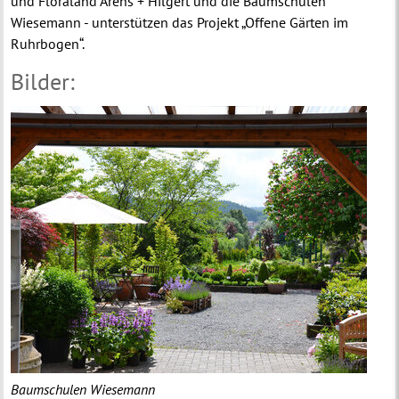
und Floraland Arens + Hilgert und die Baumschulen
Wiesemann - unterstützen das Projekt „Offene Gärten im
Ruhrbogen“.
Bilder:
Baumschulen Wiesemann