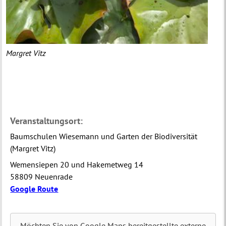
Margret Vitz
Veranstaltungsort:
Baumschulen Wiesemann und Garten der Biodiversität
(Margret Vitz)
Wemensiepen 20 und Hakemetweg 14
58809 Neuenrade
Google Route
Möchten Sie von
Google Maps
bereitgestellte externe