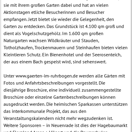
sie mit ihrem großen Garten dabei und hat an vielen
Aktionstagen etliche Besucherinnen und Besucher
empfangen. Jetzt bietet sie wieder die Gelegenheit, den
Garten zu entdecken. Das Grundstück ist 4.100 qm groß und
dient als Vogelschutzgehölz. Im 1.600 qm großen
Naturgarten wachsen Wildkräuter und Stauden,
Totholzhaufen, Trockenmauern und Steinhaufen bieten vielen
Kleintieren Schutz. Ein Bienenhotel und der Seerosenteich,
der aus einem Bach gespeist wird, sind sehenswert.
Unter www.gaerten-im-ruhrbogen.de werden alle Gärten mit
Fotos und Anfahrtsbeschreibungen vorgestellt. Die
diesjährige Broschüre, eine individuell zusammengestellte
Broschüre oder einzelne Gartenbeschreibungen können
ausgedruckt werden. Die heimischen Sparkassen unterstützen
das interkommunale Projekt, das aus den
Veranstaltungskalendern nicht mehr wegzudenken ist.
Weitere Sponsoren – in Neuenrade ist dies der Hagebaumarkt