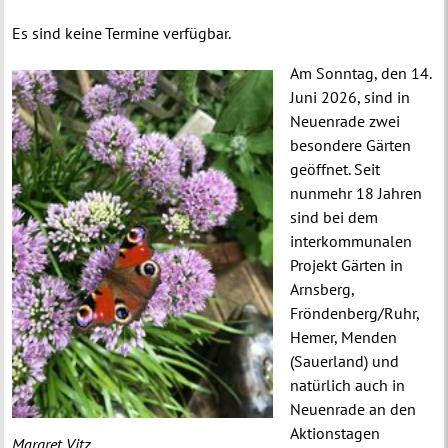
Es sind keine Termine verfügbar.
Am Sonntag, den 14.
Juni 2026, sind in
Neuenrade zwei
besondere Gärten
geöffnet.
Seit
nunmehr 18 Jahren
sind bei dem
interkommunalen
Projekt Gärten in
Arnsberg,
Fröndenberg/Ruhr,
Hemer, Menden
(Sauerland) und
natürlich auch in
Neuenrade an den
Aktionstagen
Margret Vitz