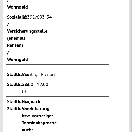
Wohngeld
Sozialamt
02392/693-54
/
Versicherungsstelle
(ehemals
Renten)
/
Wohngeld
Stadtkasse
Montag - Freitag
Stadtkasse
08.00 - 12.00
Uhr
Stadtkasse
Nur nach
,
Stadtkasse
Vereinbarung
bzw. vorheriger
Terminabsprache
auch: