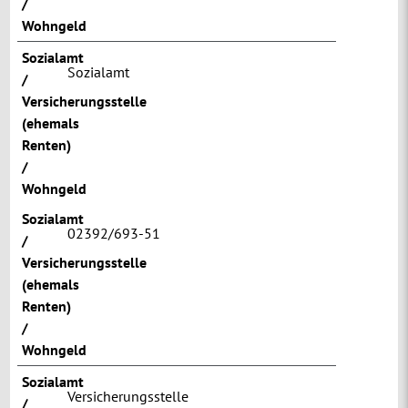
/
Wohngeld
Sozialamt
Sozialamt
/
Versicherungsstelle
(ehemals
Renten)
/
Wohngeld
Sozialamt
02392/693-51
/
Versicherungsstelle
(ehemals
Renten)
/
Wohngeld
Sozialamt
Versicherungsstelle
/