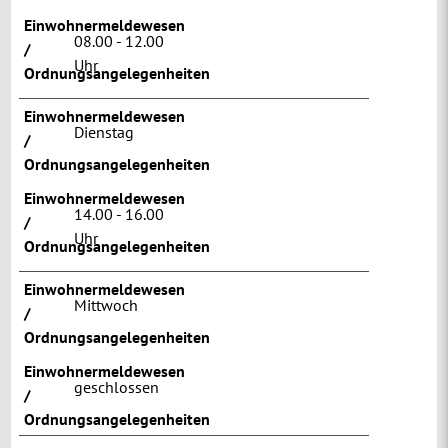
Einwohnermeldewesen
08.00 - 12.00
/
Uhr
Ordnungsangelegenheiten
Einwohnermeldewesen
Dienstag
/
Ordnungsangelegenheiten
Einwohnermeldewesen
14.00 - 16.00
/
Uhr
Ordnungsangelegenheiten
Einwohnermeldewesen
Mittwoch
/
Ordnungsangelegenheiten
Einwohnermeldewesen
geschlossen
/
Ordnungsangelegenheiten