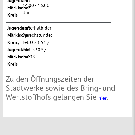
Jugendamt
14.00 - 16.00
Märkischer
Uhr
Kreis
Jugendamt
außerhalb der
Märkischer
Sprechstunde:
Kreis
,
Tel. 0 23 51 /
Jugendamt
966-5309 /
Märkischer
-5308
Kreis
Zu den Öffnungszeiten der
Stadtwerke sowie des Bring- und
Wertstoffhofs gelangen Sie
.
hier