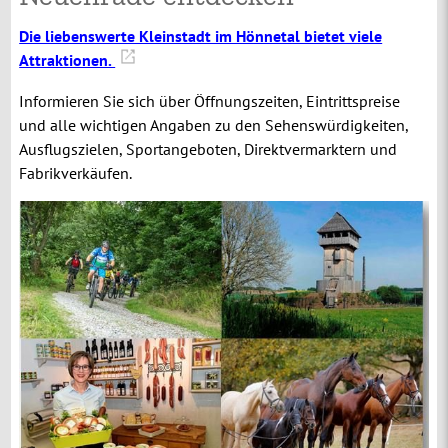
Die liebenswerte Kleinstadt im Hönnetal bietet viele
Attraktionen.
Informieren Sie sich über Öffnungszeiten, Eintrittspreise
und alle wichtigen Angaben zu den Sehenswürdigkeiten,
Ausflugszielen, Sportangeboten, Direktvermarktern und
Fabrikverkäufen.