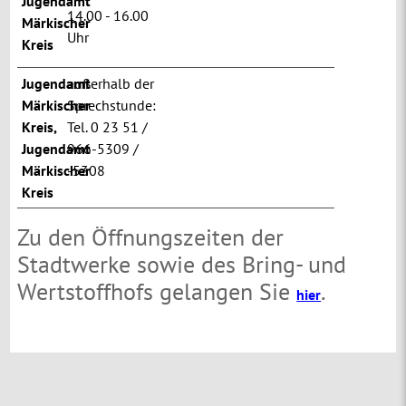
Jugendamt
14.00 - 16.00
Märkischer
Uhr
Kreis
Jugendamt
außerhalb der
Märkischer
Sprechstunde:
Kreis
,
Tel. 0 23 51 /
Jugendamt
966-5309 /
Märkischer
-5308
Kreis
Zu den Öffnungszeiten der
Stadtwerke sowie des Bring- und
Wertstoffhofs gelangen Sie
.
hier