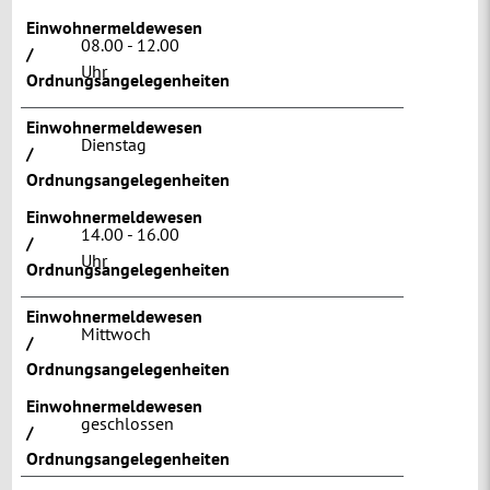
Einwohnermeldewesen
08.00 - 12.00
/
Uhr
Ordnungsangelegenheiten
Einwohnermeldewesen
Dienstag
/
Ordnungsangelegenheiten
Einwohnermeldewesen
14.00 - 16.00
/
Uhr
Ordnungsangelegenheiten
Einwohnermeldewesen
Mittwoch
/
Ordnungsangelegenheiten
Einwohnermeldewesen
geschlossen
/
Ordnungsangelegenheiten