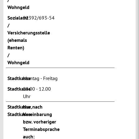
Wohngeld
Sozialamt
02392/693-54
/
Versicherungsstelle
(ehemals
Renten)
/
Wohngeld
Stadtkasse
Montag - Freitag
Stadtkasse
08.00 - 12.00
Uhr
Stadtkasse
Nur nach
,
Stadtkasse
Vereinbarung
bzw. vorheriger
Terminabsprache
auch: