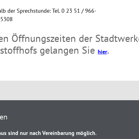
lb der Sprechstunde: Tel. 0 23 51 / 966-
-5308
en Öffnungszeiten der Stadtwerk
stoffhofs gelangen Sie
.
hier
ten
us sind nur nach Vereinbarung möglich.