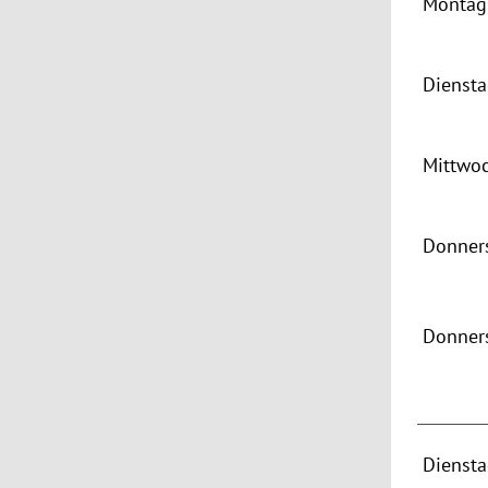
Montag 
Dienst
Mittwo
Donners
Donner
Dienst