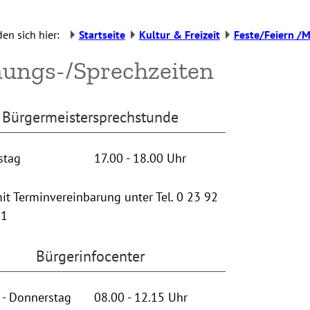
den sich hier:
Startseite
Kultur & Freizeit
Feste/Feiern /M
nungs-/Sprechzeiten
Bürgermeistersprechstunde
stag
17.00 - 18.00 Uhr
it Terminvereinbarung unter Tel. 0 23 92
21
Bürgerinfocenter
 - Donnerstag
08.00 - 12.15 Uhr