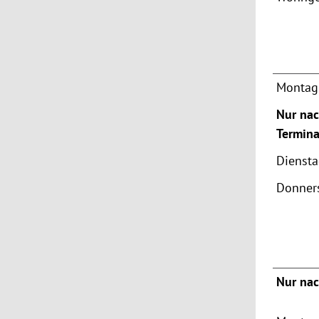
Montag 
Nur nac
Termina
Dienst
Donner
Nur nac