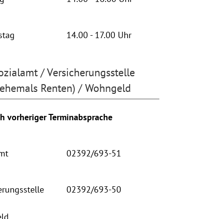
stag
14.00 - 17.00 Uhr
ozialamt / Versicherungsstelle
(ehemals Renten) / Wohngeld
h vorheriger Terminabsprache
mt
02392/693-51
erungsstelle
02392/693-50
ld