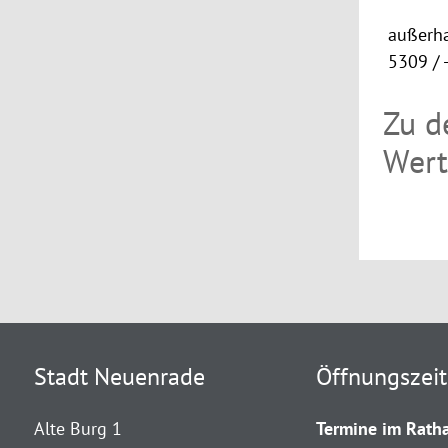
außerha
5309 / 
Zu d
Wert
Stadt Neuenrade
Öffnungszei
Alte Burg 1
Termine im Ratha