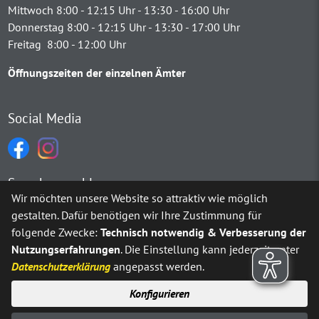
Mittwoch 8:00 - 12:15 Uhr - 13:30 - 16:00 Uhr
Donnerstag 8:00 - 12:15 Uhr - 13:30 - 17:00 Uhr
Freitag 8:00 - 12:00 Uhr
Öffnungszeiten der einzelnen Ämter
Social Media
Sprachauswahl
Wir möchten unsere Website so attraktiv wie möglich
gestalten. Dafür benötigen wir Ihre Zustimmung für
Möchten Sie von
Google Translate
bereitgestellte externe Inh
folgende Zwecke:
Technisch notwendig & Verbesserung der
Nutzungserfahrungen
. Die Einstellung kann jederzeit unter
Ja
Immer
Datenschutzerklärung
angepasst werden.
Konfigurieren