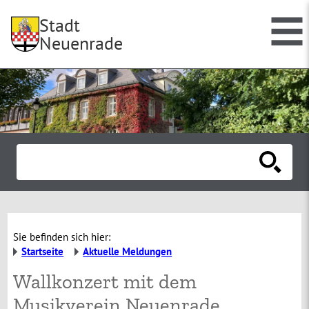
Stadt
Neuenrade
Sie befinden sich hier:
Startseite
Aktuelle Meldungen
Wallkonzert mit dem
Musikverein Neuenrade