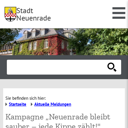
Stadt
Neuenrade
Sie befinden sich hier:
Startseite
Aktuelle Meldungen
Kampagne „Neuenrade bleibt
sauber – jede Kippe zählt!"