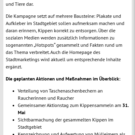
und Tiere dar.
Die Kampagne setzt auf mehrere Bausteine: Plakate und
Aufkleber im Stadtgebiet sollen aufmerksam machen und
daran erinnern, Kippen korrekt zu entsorgen. Über die
sozialen Medien werden zusätzlich Informationen zu
sogenannten „Hotspots“ gesammelt und Fakten rund um
das Thema verbreitet. Auch die Homepage des
Stadtmarketings wird aktuell um entsprechende Inhalte
ergänzt.
Die geplanten Aktionen und Maßnahmen im Überblick:
Verteilung von Taschenaschenbechern an
Raucherinnen und Raucher
Gemeinsamer Aktionstag zum Kippensammeln am
31.
Mai
Sichtbarmachung der gesammelten Kippen im
Stadtgebiet
Kennzeichnung und Aufwertung von Mülleimern als