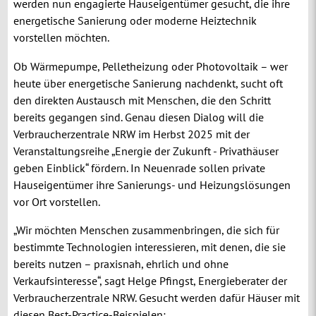
werden nun engagierte Hauseigentümer gesucht, die ihre
energetische Sanierung oder moderne Heiztechnik
vorstellen möchten.
Ob Wärmepumpe, Pelletheizung oder Photovoltaik – wer
heute über energetische Sanierung nachdenkt, sucht oft
den direkten Austausch mit Menschen, die den Schritt
bereits gegangen sind. Genau diesen Dialog will die
Verbraucherzentrale NRW im Herbst 2025 mit der
Veranstaltungsreihe „Energie der Zukunft - Privathäuser
geben Einblick“ fördern. In Neuenrade sollen private
Hauseigentümer ihre Sanierungs- und Heizungslösungen
vor Ort vorstellen.
„Wir möchten Menschen zusammenbringen, die sich für
bestimmte Technologien interessieren, mit denen, die sie
bereits nutzen – praxisnah, ehrlich und ohne
Verkaufsinteresse“, sagt Helge Pfingst, Energieberater der
Verbraucherzentrale NRW. Gesucht werden dafür Häuser mit
diesen Best-Practice-Beispielen: